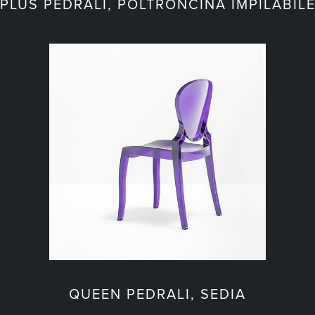
PLUS PEDRALI, POLTRONCINA IMPILABIL
QUEEN PEDRALI, SEDIA