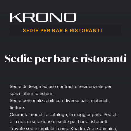
Vai
al
contenuto
Menu
SEDIE PER BAR E RISTORANTI
Sedie per bar e ristoranti
Sedie di design ad uso contract o residenziale per
spazi interni o esterni.
Sedie personalizzabili con diverse basi, materiali,
finiture.
Quaranta modelli a catalogo, la maggior parte Pedrali:
è la nostra selezione di sedie per bar e ristoranti.
Trovate sedie impilabili come Kuadra, Ara e Jamaica,