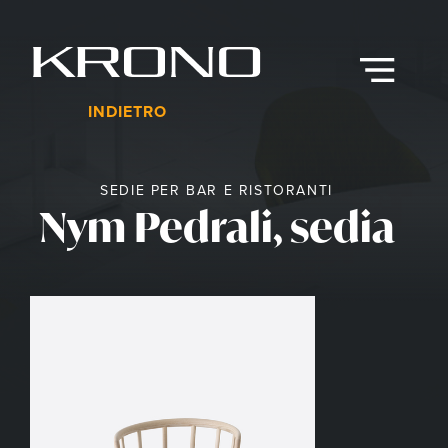
Vai
al
contenuto
Menu
INDIETRO
SEDIE PER BAR E RISTORANTI
Nym Pedrali, sedia