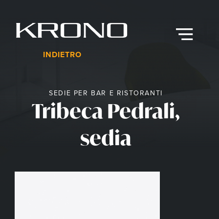
Vai
al
contenuto
Menu
INDIETRO
SEDIE PER BAR E RISTORANTI
Tribeca Pedrali,
sedia