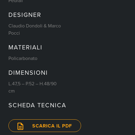
Pedrali
DESIGNER
Claudio Dondoli & Marco
Pocci
MATERIALI
Policarbonato
DIMENSIONI
L.47,5 – P.52 – H.48/90
cm
SCHEDA TECNICA
SCARICA IL PDF