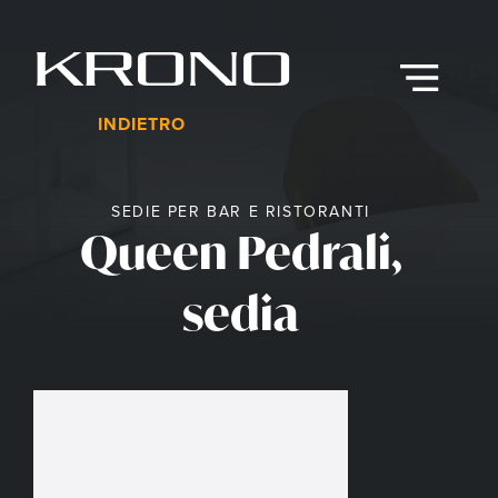
Vai
al
contenuto
Menu
INDIETRO
SEDIE PER BAR E RISTORANTI
Queen Pedrali,
sedia