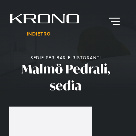
Vai
al
contenuto
Menu
INDIETRO
SEDIE PER BAR E RISTORANTI
Malmö Pedrali,
sedia