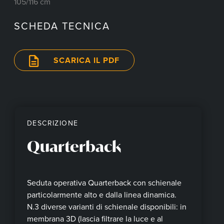
105/116 cm
SCHEDA TECNICA
SCARICA IL PDF
DESCRIZIONE
Quarterback
Seduta operativa Quarterback con schienale
particolarmente alto e dalla linea dinamica.
N.3 diverse varianti di schienale disponibili: in
membrana 3D (lascia filtrare la luce e al