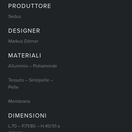
PRODUTTORE
Sedus
DESIGNER
Markus Dörner
MATERIALI
Alluminio – Poliammide
Tessuto – Similpelle –
Pelle
Membrana
DIMENSIONI
L.70 – P.71/80 – H.40/51 a