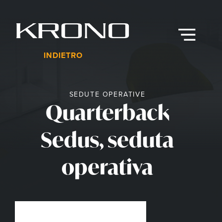
Vai
al
contenuto
Menu
INDIETRO
SEDUTE OPERATIVE
Quarterback
Sedus, seduta
operativa