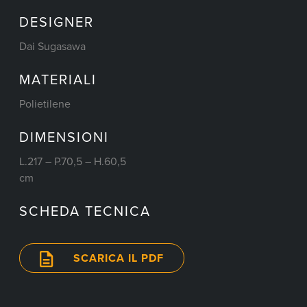
DESIGNER
Dai Sugasawa
MATERIALI
Polietilene
DIMENSIONI
L.217 – P.70,5 – H.60,5
cm
SCHEDA TECNICA
SCARICA IL PDF