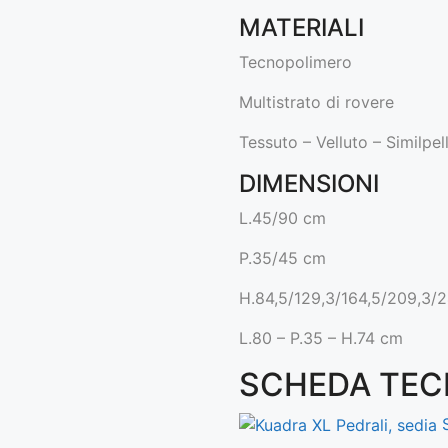
MATERIALI
Tecnopolimero
Multistrato di rovere
Tessuto – Velluto – Similpel
DIMENSIONI
L.45/90 cm
P.35/45 cm
H.84,5/129,3/164,5/209,3/
L.80 – P.35 – H.74 cm
SCHEDA TEC