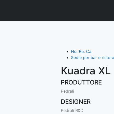
Ho. Re. Ca.
Sedie per bar e ristora
Kuadra XL 
PRODUTTORE
Pedrali
DESIGNER
Pedrali R&D