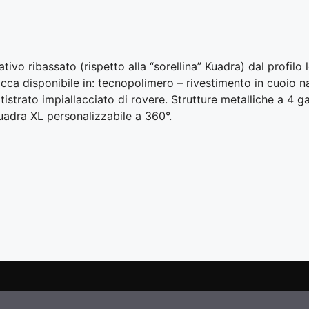
ivo ribassato (rispetto alla “sorellina” Kuadra) dal profil
ca disponibile in: tecnopolimero – rivestimento in cuoio nat
tistrato impiallacciato di rovere. Strutture metalliche a 4 ga
uadra XL personalizzabile a 360°.