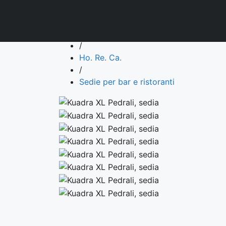
Contatti
Indietro
Prodotti
/
Ho. Re. Ca.
/
Sedie per bar e ristoranti