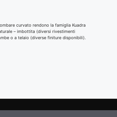
o lombare curvato rendono la famiglia Kuadra
urale – imbottita (diversi rivestimenti
mbe o a telaio (diverse finiture disponibili).