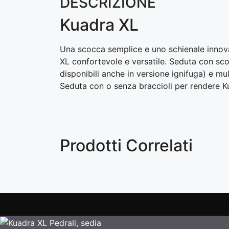
DESCRIZIONE
Kuadra XL
Una scocca semplice e uno schienale innovat
XL confortevole e versatile. Seduta con scoc
disponibili anche in versione ignifuga) e mul
Seduta con o senza braccioli per rendere K
Prodotti Correlati