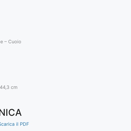
le – Cuoio
244,3 cm
NICA
Scarica il PDF