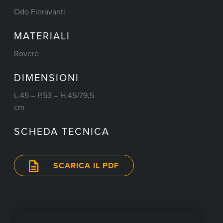
Odo Fioravanti
MATERIALI
Rovere
DIMENSIONI
L.45 – P.53 – H.45/79,5
cm
SCHEDA TECNICA
SCARICA IL PDF