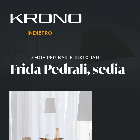
Vai
al
contenuto
Menu
INDIETRO
SEDIE PER BAR E RISTORANTI
Frida Pedrali, sedia