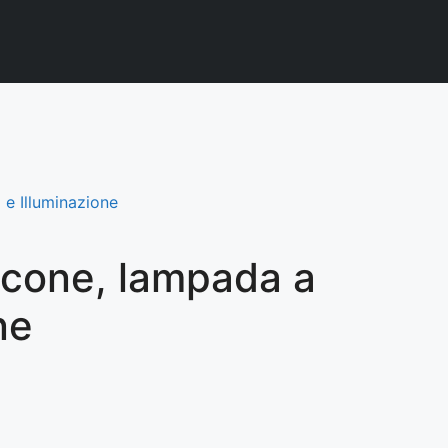
e Illuminazione
Icone, lampada a
ne