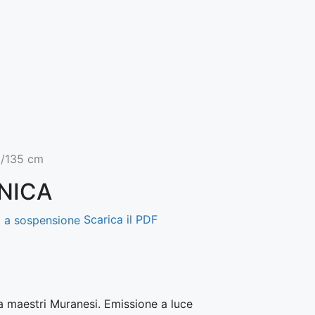
2/135 cm
NICA
Scarica il PDF
da maestri Muranesi. Emissione a luce