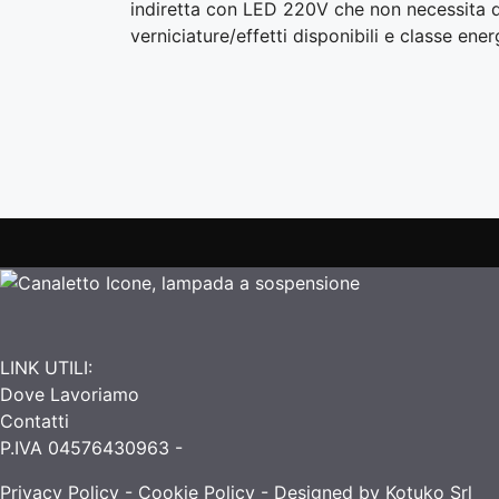
indiretta con LED 220V che non necessita d
verniciature/effetti disponibili e classe ene
LINK UTILI:
Dove Lavoriamo
Contatti
P.IVA 04576430963 -
Privacy Policy
-
Cookie Policy
- Designed by Kotuko Srl