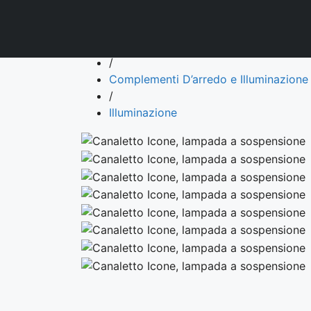
Contatti
Indietro
Prodotti
/
Complementi D’arredo e Illuminazione
/
Illuminazione