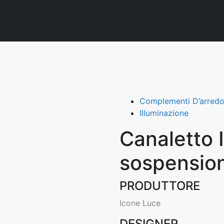
Complementi D’arredo 
Illuminazione
Canaletto 
sospensio
PRODUTTORE
Icone Luce
DESIGNER