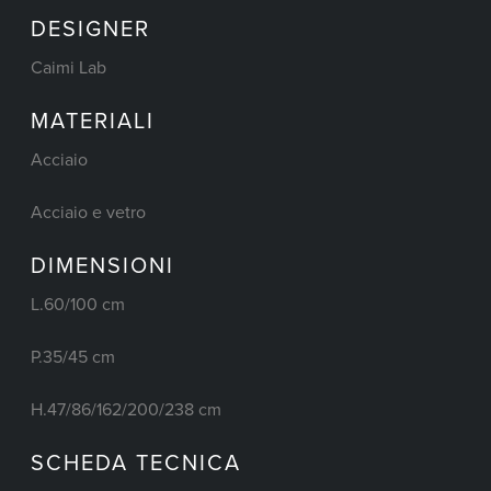
DESIGNER
Caimi Lab
MATERIALI
Acciaio
Acciaio e vetro
DIMENSIONI
L.60/100 cm
P.35/45 cm
H.47/86/162/200/238 cm
SCHEDA TECNICA