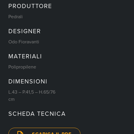
PRODUTTORE
Pedrali
DESIGNER
Odo Fioravanti
MATERIALI
Polipropilene
DIMENSIONI
L.43 – P.41,5 – H.65/76
cm
SCHEDA TECNICA